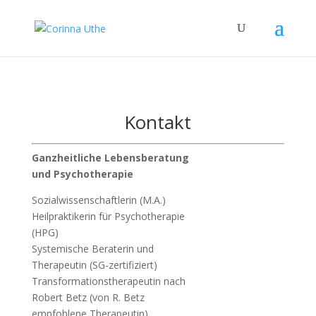
Kontakt
Ganzheitliche Lebensberatung
und Psychotherapie
Sozialwissenschaftlerin (M.A.)
Heilpraktikerin für Psychotherapie
(HPG)
Systemische Beraterin und
Therapeutin (SG-zertifiziert)
Transformationstherapeutin nach
Robert Betz (von R. Betz
empfohlene Therapeutin)