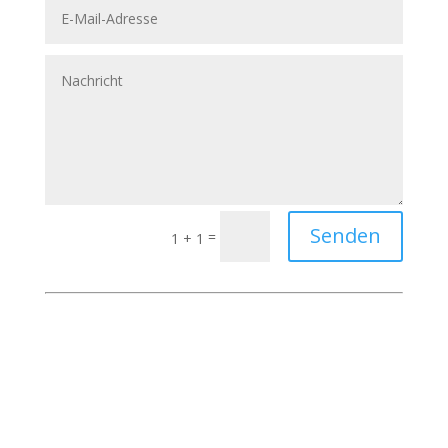
Senden
=
1 + 1